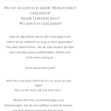
Wo ist eigentlich meine Weiblichkeit
geblieben?
Meine Lebendigkeit?
Wo bin ich geblieben?
Hast du das Gefühl deine alte Haut passt nicht
mehr? Ist sie vielleicht zu eng, zu klein geworden?
Die alten Geschichten, die du oder andere dir über
dich und das Leben erzählt haben, fühlen sich
nicht mehr richtig an.
Doch was kommt jetzt?
Wer will ich sein? Wer steckt da alles in mir
drin?
Bin ich die Frau, die ich sein will?
Mache dich frei von Erwartungen und
Vorstellungen, wie du sein solltest und finde heraus,
was dich wirklich lebendig fühlen lässt.