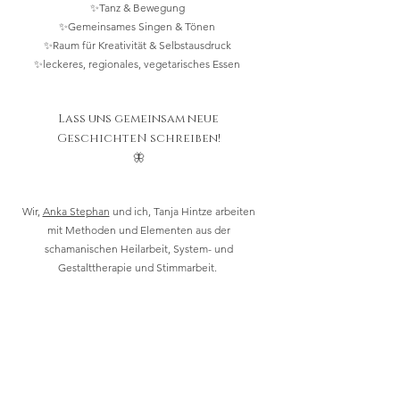
✨Tanz & Bewegung
✨Gemeinsames Singen & Tönen
✨Raum für Kreativität & Selbstausdruck
✨leckeres, regionales, vegetarisches Essen
Lass uns gemeinsam neue
GeschichteN schreiben!
🦋
Wir,
Anka Stephan
und ich, Tanja Hintze arbeiten
mit Methoden und Elementen aus der
schamanischen Heilarbeit, System- und
Gestalttherapie und Stimmarbeit.
Ort:
Seminarhaus Refugium Hoher Fläming
Neue Dorfstrasse 5
14827 Wiesenburg/OT Jeserigerhütten (ca. 1,5h von
Berlin)