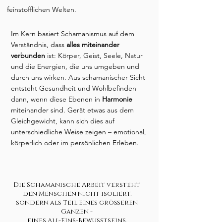
feinstofflichen Welten.​
Im Kern basiert Schamanismus auf dem
Verständnis, dass
alles miteinander
verbunden
ist: Körper, Geist, Seele, Natur
und die Energien, die uns umgeben und
durch uns wirken. Aus schamanischer Sicht
entsteht Gesundheit und Wohlbefinden
dann, wenn diese Ebenen in
Harmonie
miteinander sind. Gerät etwas aus dem
Gleichgewicht, kann sich dies auf
unterschiedliche Weise zeigen – emotional,
körperlich oder im persönlichen Erleben.
Die Schamanische Arbeit versteht
den Menschen nicht isoliert,
sondern als Teil eines größeren
Ganzen -
eines All-Eins-Bewusstseins.