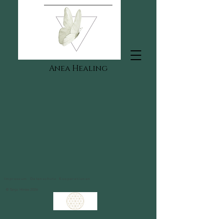
Anea Healing
Impressum
Datenschutz
Kooperationen
© Tanja Hintze 2026