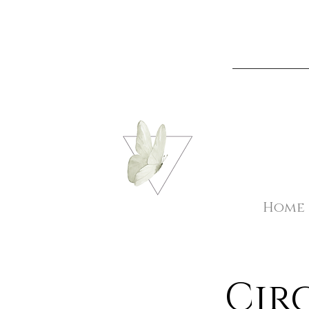
Home
Cir