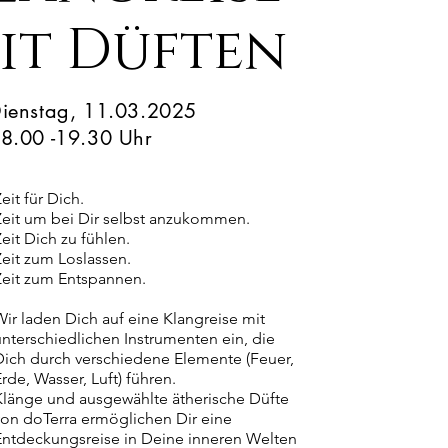
it
Düften
ienstag, 11.03.2025
8.00 -19.30 Uhr
eit für Dich.
Zeit um bei Dir selbst anzukommen.
eit Dich zu fühlen.
Zeit zum Loslassen.
Zeit zum Entspannen.
Wir laden Dich auf eine Klangreise mit
unterschiedlichen Instrumenten ein, die
Dich durch verschiedene Elemente (Feuer,
rde, Wasser, Luft) führen.
Klänge und ausgewählte ätherische Düfte
von doTerra ermöglichen Dir eine
Entdeckungsreise in Deine inneren Welten