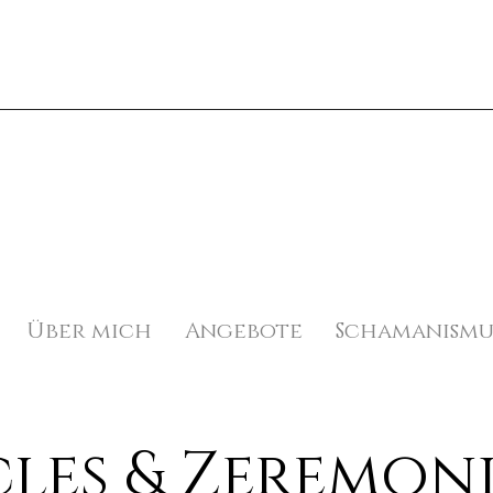
Über mich
Angebote
Schamanismu
cles & Zeremon